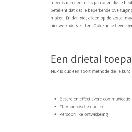
meer is dan een reeks patronen die je he
betekent dat dat je beperkende overtuigin
maken. En dan niet alleen op de korte, maa
nieuwe kaders zetten. Ook kun je bevestige
Een drietal toep
NLP is dus een soort methode die je kunt g
Betere en effectievere communicatie (
Therapeutische doelen
Persoonlijke ontwikkeling