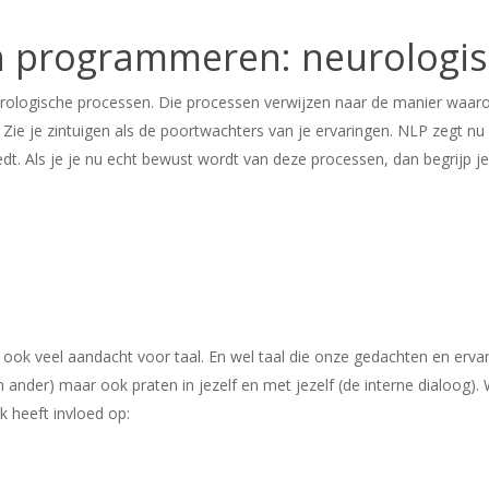
ch programmeren: neurologi
eurologische processen. Die processen verwijzen naar de manier waa
Zie je zintuigen als de poortwachters van je ervaringen. NLP zegt nu
t. Als je je nu echt bewust wordt van deze processen, dan begrijp je
ok veel aandacht voor taal. En wel taal die onze gedachten en ervari
ander) maar ook praten in jezelf en met jezelf (de interne dialoog).
k heeft invloed op: