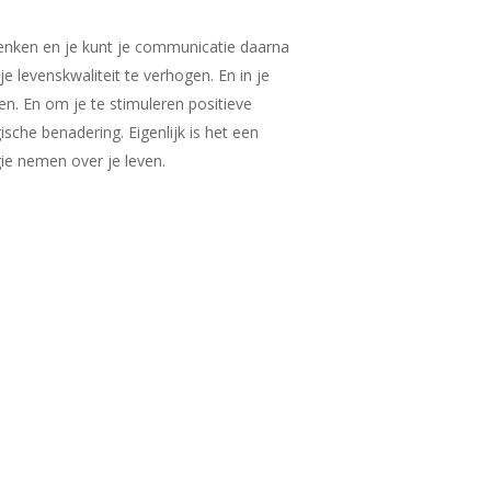
 denken en je kunt je communicatie daarna
 levenskwaliteit te verhogen. En in je
n. En om je te stimuleren positieve
che benadering. Eigenlijk is het een
ie nemen over je leven.