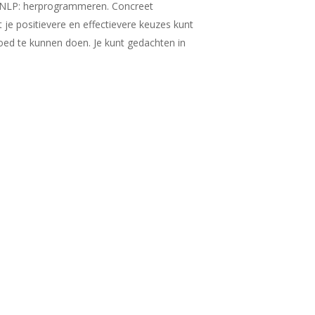
et NLP: herprogrammeren. Concreet
je positievere en effectievere keuzes kunt
goed te kunnen doen. Je kunt gedachten in