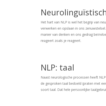
Neurolinguïstis
Het hart van NLP is wel het begrip van n
verwerken en opslaan in ons zenuwstelsel. 
manier van denken en ons gedrag beïnvloed
reageert zoals je reageert.
NLP: taal
Naast neurologische processen heeft NLP o
de gesproken taal bedoeld (praten met een 
soort taal. Dat hele persoonlijke taalgebrui