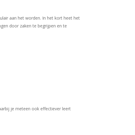
lair aan het worden. In het kort heet het
ngen door zaken te begrijpen en te
arbij je meteen ook effectiever leert