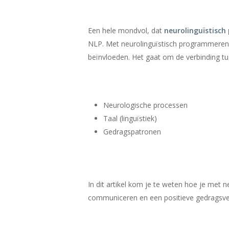
Een hele mondvol, dat
neurolinguïstisc
NLP. Met neurolinguïstisch programmeren p
beïnvloeden. Het gaat om de verbinding tu
Neurologische processen
Taal (linguïstiek)
Gedragspatronen
In dit artikel kom je te weten hoe je met 
communiceren en een positieve gedragsve