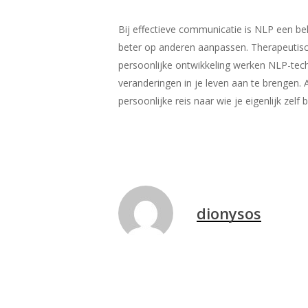
Bij effectieve communicatie is NLP een beh
beter op anderen aanpassen. Therapeutisch
persoonlijke ontwikkeling werken NLP-tech
veranderingen in je leven aan te brengen.
persoonlijke reis naar wie je eigenlijk z
dionysos