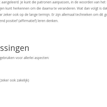
bt aangeleerd. Je kunt die patronen aanpassen, in de woorden van h
gen kunt herkennen om die daarna te veranderen. Wat dan volgt is dat 
r zeker ook op de lange termijn. Er zijn allemaal technieken om dit 
nd positief (affirmatief) leren denken.
assingen
ebruiken voor allerlei aspecten:
zeker ook zakelijk)