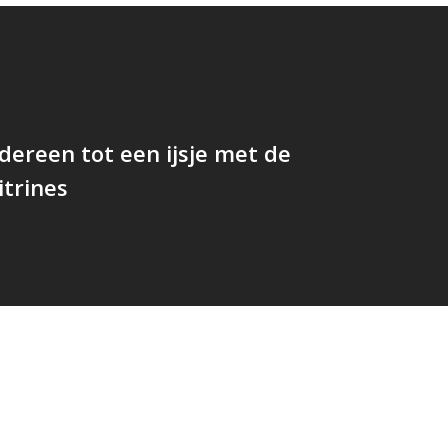
edereen tot een ijsje met de
vitrines