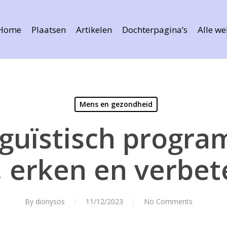
Home
Plaatsen
Artikelen
Dochterpagina’s
Alle we
Mens en gezondheid
guïstisch progr
 erken en verbete
By
dionysos
11/12/2023
No Comments