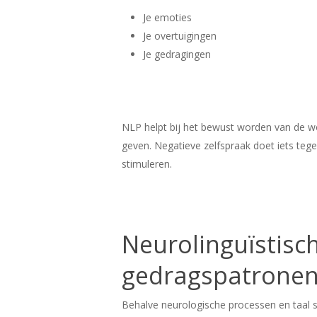
Je emoties
Je overtuigingen
Je gedragingen
NLP helpt bij het bewust worden van de w
geven. Negatieve zelfspraak doet iets teg
stimuleren.
Neurolinguïstis
gedragspatrone
Behalve neurologische processen en taal s