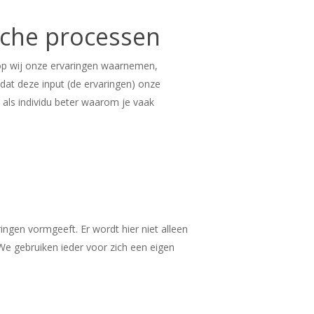
sche processen
rop wij onze ervaringen waarnemen,
 dat deze input (de ervaringen) onze
 als individu beter waarom je vaak
ngen vormgeeft. Er wordt hier niet alleen
 We gebruiken ieder voor zich een eigen