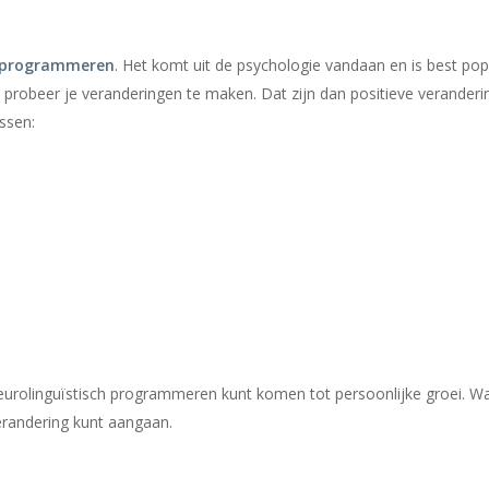
h programmeren
. Het komt uit de psychologie vandaan en is best popu
robeer je veranderingen te maken. Dat zijn dan positieve veranderi
ssen:
neurolinguïstisch programmeren kunt komen tot persoonlijke groei. Wa
randering kunt aangaan.