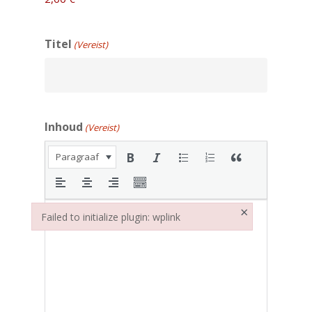
Titel
(Vereist)
Inhoud
(Vereist)
Paragraaf
×
Failed to initialize plugin: wplink
Failed to initialize plugin: wplink