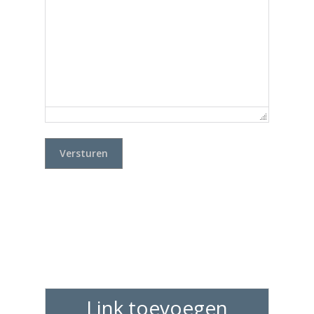
Link toevoegen